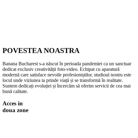
POVESTEA NOASTRA
Banana Bucharest s-a născut în perioada pandemiei ca un sanctuar
dedicat exclusiv creativității foto-video. Echipat cu aparatură
modernă care satisface nevoile profesioniștilor, studioul nostru este
locul unde viziunea ta prinde viață și se transformă în realitate.
Suntem dedicați evoluției și încercăm să oferim servicii de cea mai
bună calitate.
Acces in
doua zone