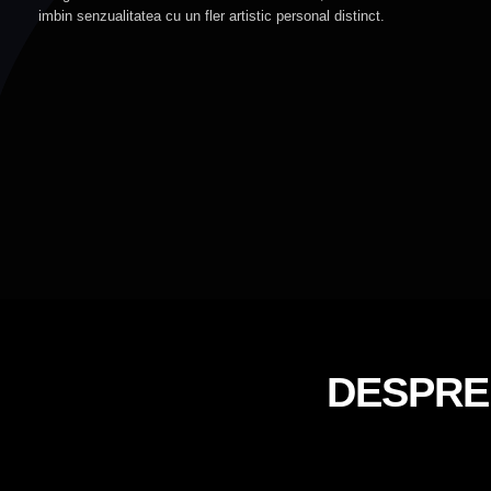
imbin
senzualitatea
cu
un
fler
artistic personal
distinct.
DESPRE