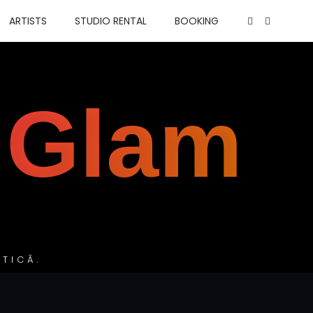
ARTISTS
STUDIO RENTAL
BOOKING
 Glam
TICĂ.