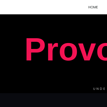
HOME
Prov
UNDE