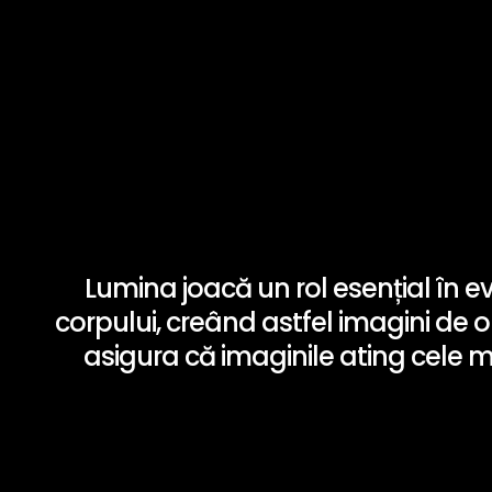
Lumina joacă un rol esențial în evid
corpului, creând astfel imagini de 
asigura că imaginile ating cele ma