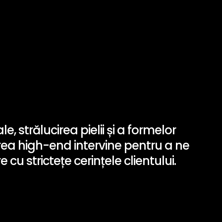
e, strălucirea pielii și a formelor
area high-end intervine pentru a ne
u strictețe cerințele clientului.