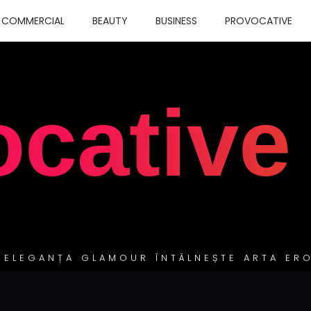
COMMERCIAL
BEAUTY
BUSINESS
PROVOCATIVE
ocative
 ELEGANȚA GLAMOUR ÎNTÂLNEȘTE ARTA ERO