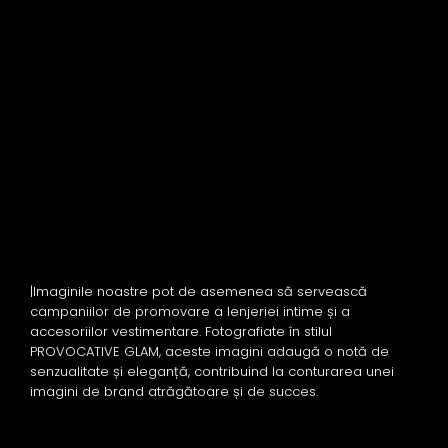
|Imaginile noastre pot de asemenea să servească
campaniilor de promovare a lenjeriei intime și a
accesoriilor vestimentare. Fotografiate în stilul
PROVOCATIVE GLAM, aceste imagini adaugă o notă de
senzualitate și eleganță, contribuind la conturarea unei
imagini de brand atrăgătoare și de succes.