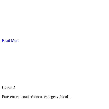
Read More
Case 2
Praesent venenatis rhoncus est eget vehicula.