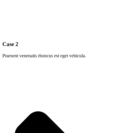
Case 2
Praesent venenatis rhoncus est eget vehicula.