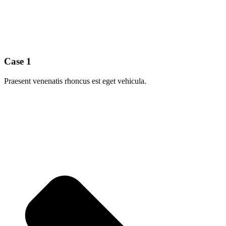
Case 1
Praesent venenatis rhoncus est eget vehicula.