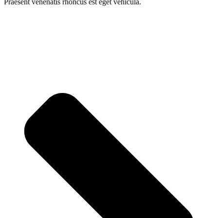
Praesent venenatis rhoncus est eget vehicula.