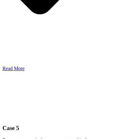
Read More
Case 5