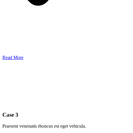
Read More
Case 3
Praesent venenatis rhoncus est eget vehicula.